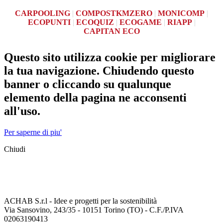
CARPOOLING
|
COMPOSTKMZERO
|
MONICOMP
|
ECOPUNTI
|
ECOQUIZ
|
ECOGAME
|
RIAPP
|
CAPITAN ECO
Questo sito utilizza cookie per migliorare
la tua navigazione. Chiudendo questo
banner o cliccando su qualunque
elemento della pagina ne acconsenti
all'uso.
Per saperne di piu'
Chiudi
ACHAB S.r.l - Idee e progetti per la sostenibilità
Via Sansovino, 243/35 - 10151 Torino (TO) - C.F./P.IVA
02063190413